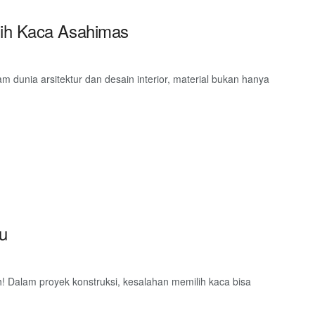
lih Kaca Asahimas
 dunia arsitektur dan desain interior, material bukan hanya
su
h! Dalam proyek konstruksi, kesalahan memilih kaca bisa