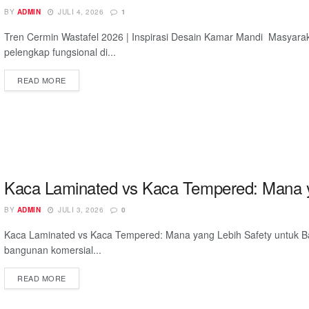
BY
ADMIN
JULI 4, 2026
1
Tren Cermin Wastafel 2026 | Inspirasi Desain Kamar Mandi Masyarak
pelengkap fungsional di...
READ MORE
Kaca Laminated vs Kaca Tempered: Mana y
BY
ADMIN
JULI 3, 2026
0
Kaca Laminated vs Kaca Tempered: Mana yang Lebih Safety untuk B
bangunan komersial...
READ MORE