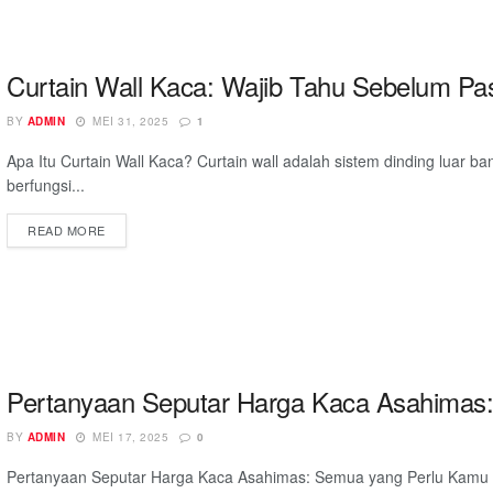
Curtain Wall Kaca: Wajib Tahu Sebelum Pa
BY
ADMIN
MEI 31, 2025
1
Apa Itu Curtain Wall Kaca? Curtain wall adalah sistem dinding luar
berfungsi...
READ MORE
Pertanyaan Seputar Harga Kaca Asahimas: K
BY
ADMIN
MEI 17, 2025
0
Pertanyaan Seputar Harga Kaca Asahimas: Semua yang Perlu Kamu T