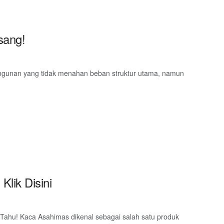
sang!
 bangunan yang tidak menahan beban struktur utama, namun
lik Disini
ahu! Kaca Asahimas dikenal sebagai salah satu produk