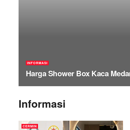
INFORMASI
Harga Shower Box Kaca Meda
Informasi
CERMIN