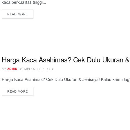
kaca berkualitas tinggi...
READ MORE
Harga Kaca Asahimas? Cek Dulu Ukuran & 
BY
ADMIN
MEI 15, 2025
2
Harga Kaca Asahimas? Cek Dulu Ukuran & Jenisnya! Kalau kamu lagi c
READ MORE