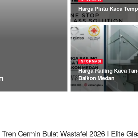
Harga Pintu Kaca Tem
INFORMASI
Harga Railing Kaca Ta
n
Balkon Medan
Tren Cermin Bulat Wastafel 2026 I Elite Gla