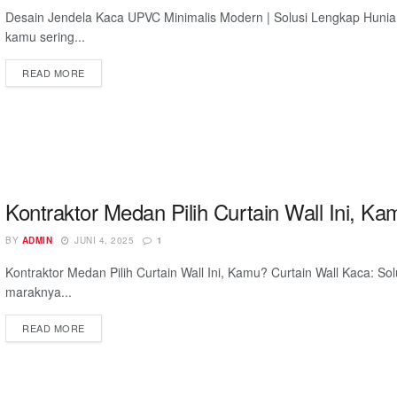
Desain Jendela Kaca UPVC Minimalis Modern | Solusi Lengkap Hun
kamu sering...
READ MORE
Kontraktor Medan Pilih Curtain Wall Ini, K
BY
ADMIN
JUNI 4, 2025
1
Kontraktor Medan Pilih Curtain Wall Ini, Kamu? Curtain Wall Kaca: 
maraknya...
READ MORE