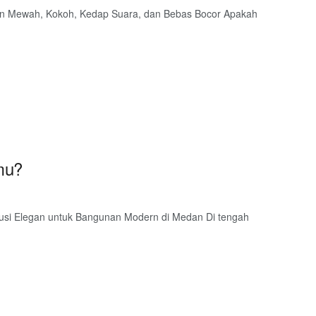
ian Mewah, Kokoh, Kedap Suara, dan Bebas Bocor Apakah
amu?
Solusi Elegan untuk Bangunan Modern di Medan Di tengah