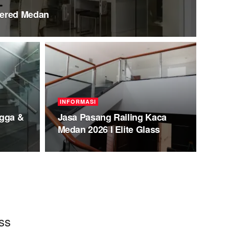
pered Medan
INFORMASI
ngga &
Jasa Pasang Railing Kaca
Medan 2026 I Elite Glass
ss