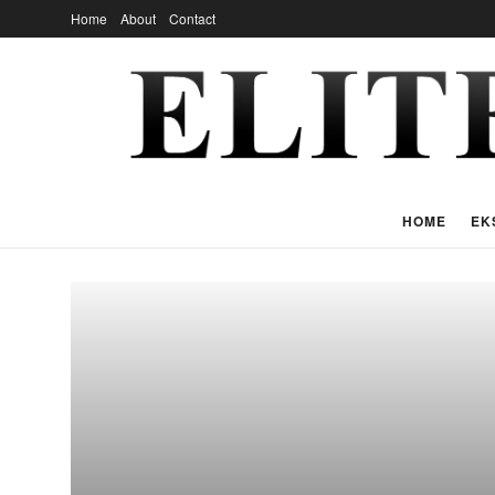
Home
About
Contact
HOME
EK