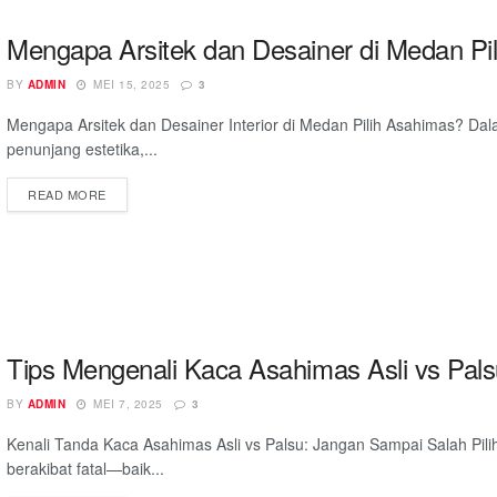
Mengapa Arsitek dan Desainer di Medan Pi
BY
ADMIN
MEI 15, 2025
3
Mengapa Arsitek dan Desainer Interior di Medan Pilih Asahimas? Dalam
penunjang estetika,...
READ MORE
Tips Mengenali Kaca Asahimas Asli vs Pal
BY
ADMIN
MEI 7, 2025
3
Kenali Tanda Kaca Asahimas Asli vs Palsu: Jangan Sampai Salah Pili
berakibat fatal—baik...