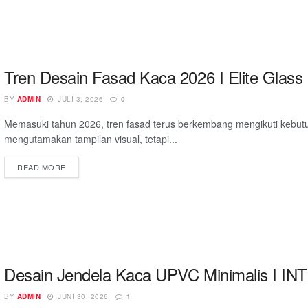
Tren Desain Fasad Kaca 2026 I Elite Glass
BY
ADMIN
JULI 3, 2026
0
Memasuki tahun 2026, tren fasad terus berkembang mengikuti kebutu
mengutamakan tampilan visual, tetapi...
READ MORE
Desain Jendela Kaca UPVC Minimalis I 
BY
ADMIN
JUNI 30, 2026
1