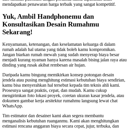
mendapatkan penawaran harga terbaik yang sangat kompetitif.
Yuk, Ambil Handphonemu dan
Konsultasikan Desain Rumahmu
Sekarang!
Kenyamanan, ketenangan, dan keselamatan keluarga di dalam
rumah adalah hal utama yang tidak boleh kamu kompromikan.
Jangan biarkan rumah mewah yang sudah menyerap biaya besar
menjadi kurang nyaman hanya karena masalah bising jalan raya atau
dinding yang rusak akibat rembesan air hujan.
Daripada kamu bingung memikirkan konsep potongan desain
jendela atau pusing menghitung estimasi kebutuhan biaya sendirian,
kamu bisa menyerahkan hal tersebut kepada tim teknis ahli kami.
Prosesnya sangat praktis, cepat, dan mudah. Kamu cukup
mengirimkan foto lokasi proyek, coretan ukuran kasar jendela, atau
dokumen gambar kerja arsitektur rumahmu langsung lewat chat
WhatsApp.
Tim estimator dan desainer kami akan segera membantu
menganalisis kebutuhan ruanganmu. Kami akan menghitungkan
estimasi rencana anggaran biaya secara cepat, jujur, terbuka, dan