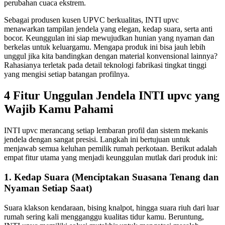
perubahan cuaca ekstrem.
Sebagai produsen kusen UPVC berkualitas, INTI upvc
menawarkan tampilan jendela yang elegan, kedap suara, serta anti
bocor. Keunggulan ini siap mewujudkan hunian yang nyaman dan
berkelas untuk keluargamu. Mengapa produk ini bisa jauh lebih
unggul jika kita bandingkan dengan material konvensional lainnya?
Rahasianya terletak pada detail teknologi fabrikasi tingkat tinggi
yang mengisi setiap batangan profilnya.
4 Fitur Unggulan Jendela INTI upvc yang
Wajib Kamu Pahami
INTI upvc merancang setiap lembaran profil dan sistem mekanis
jendela dengan sangat presisi. Langkah ini bertujuan untuk
menjawab semua keluhan pemilik rumah perkotaan. Berikut adalah
empat fitur utama yang menjadi keunggulan mutlak dari produk ini:
1. Kedap Suara (Menciptakan Suasana Tenang dan
Nyaman Setiap Saat)
Suara klakson kendaraan, bising knalpot, hingga suara riuh dari luar
rumah sering kali mengganggu kualitas tidur kamu. Beruntung,