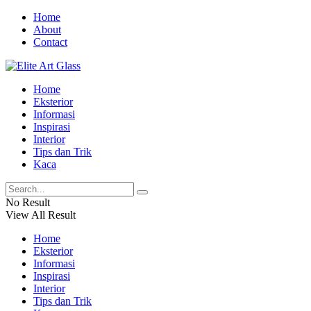
Home
About
Contact
Home
Eksterior
Informasi
Inspirasi
Interior
Tips dan Trik
Kaca
No Result
View All Result
Home
Eksterior
Informasi
Inspirasi
Interior
Tips dan Trik