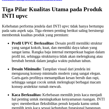
Tiga Pilar Kualitas Utama pada Produk
INTI upvc
Kehebatan performa jendela dari INTI upvc tidak hanya bertumpu
pada satu aspek saja. Tiga elemen penting berikut saling bersinergi
membentuk kualitas produk yang premium:
Profil UPVC Berkualitas:
Desain profil memiliki struktur
yang sangat kokoh, kuat, dan memiliki daya tahan yang
sangat lama. Rangka baja internal memperkuat bagian dalam
profil ini, sehingga strukturnya tidak akan melengkung atau
berubah bentuk dalam jangka waktu puluhan tahun.
Desain Minimalis:
Tampilan visual dari jendela ini
mengusung konsep minimalis modern yang sangat elegan.
Garis-garis profilnya menampilkan kesan bersih dan rapi,
sehingga sangat cocok untuk melengkapi berbagai macam
konsep arsitektur rumah mewah.
Kaca Berkualitas:
Kebebasan memilih jenis kaca menjadi
hal penting untuk meningkatkan kenyamanan ruangan. INTI
upvc memberikan fleksibilitas penuh kepada kamu untuk
memilih jenis kaca sesuai kebutuhan fungsional bangunan.