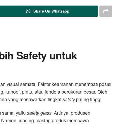
Share On Whatsapp
ih Safety untuk
lan visual semata. Faktor keamanan menempati posisi
, kanopi, pintu, atau jendela berukuran besar. Oleh
mana yang menawarkan tingkat
safety
paling tinggi.
g sama, yaitu
safety glass
. Artinya, produsen
asa. Namun, masing-masing produk membawa