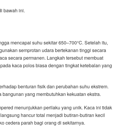
i bawah ini.
gga mencapai suhu sekitar 650–700°C. Setelah itu,
unakan semprotan udara bertekanan tinggi secara
k kaca secara permanen. Langkah tersebut membuat
ripada kaca polos biasa dengan tingkat ketebalan yang
erhadap benturan fisik dan perubahan suhu ekstrem.
rea bangunan yang membutuhkan kekuatan ekstra.
ered menunjukkan perilaku yang unik. Kaca ini tidak
gsung hancur total menjadi butiran-butiran kecil
iko cedera parah bagi orang di sekitarnya.