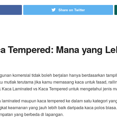
Share on Twitter
a Tempered: Mana yang Leb
gunan komersial tidak boleh berjalan hanya berdasarkan tampi
u mutlak terutama jika kamu memasang kaca untuk fasad, railing
tik Kaca Laminated vs Kaca Tempered untuk mengetahui jenis 
a laminated maupun kaca tempered ke dalam satu kategori yan
ngkat keamanan yang jauh lebih baik daripada kaca polos bi
enempatan yang berbeda di lapangan.