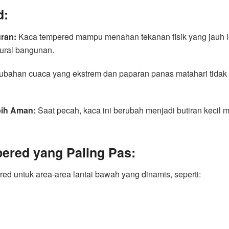
d:
ran:
Kaca tempered mampu menahan tekanan fisik yang jauh leb
tural bangunan.
ubahan cuaca yang ekstrem dan paparan panas matahari tida
bih Aman:
Saat pecah, kaca ini berubah menjadi butiran kecil 
ered yang Paling Pas:
d untuk area-area lantai bawah yang dinamis, seperti: