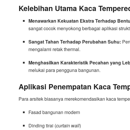
Kelebihan Utama Kaca Tempere
Menawarkan Kekuatan Ekstra Terhadap Bentu
sangat cocok menyokong berbagai aplikasi struk
Sangat Tahan Terhadap Perubahan Suhu:
Per
mengalami retak thermal.
Menghasilkan Karakteristik Pecahan yang Le
melukai para pengguna bangunan.
Aplikasi Penempatan Kaca Temp
Para arsitek biasanya merekomendasikan kaca tempere
Fasad bangunan modern
Dinding tirai (
curtain wall
)