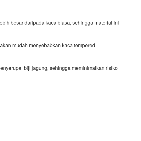
ih besar daripada kaca biasa, sehingga material ini
k akan mudah menyebabkan kaca tempered
menyerupai biji jagung, sehingga meminimalkan risiko