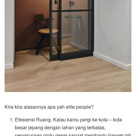
Kira kira alasannya apa yah elite people?
Efesiensi Ruang. Kalau kamu pergi ke kota – kota
besar jepang dengan lahan yang terbatas,
penggunaan pintu geser sangat membantu banget nih