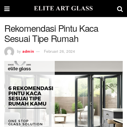
Rekomendasi Pintu Kaca
Sesuai Tipe Rumah
by
admin
Februari 26, 2024