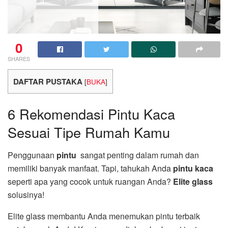
0
SHARES
DAFTAR PUSTAKA
[
BUKA
]
6 Rekomendasi Pintu Kaca
Sesuai Tipe Rumah Kamu
Penggunaan
pintu
sangat penting dalam rumah dan
memiliki banyak manfaat. Tapi, tahukah Anda
pintu kaca
seperti apa yang cocok untuk ruangan Anda?
Elite glass
solusinya!
Elite glass membantu Anda menemukan pintu terbaik