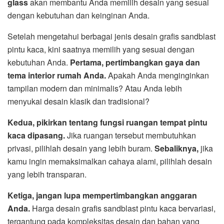
glass
akan membantu Anda memilih desain yang sesuai
dengan kebutuhan dan keinginan Anda.
Setelah mengetahui berbagai jenis desain grafis sandblast
pintu kaca, kini saatnya memilih yang sesuai dengan
kebutuhan Anda.
Pertama, pertimbangkan gaya dan
tema interior rumah Anda.
Apakah Anda menginginkan
tampilan modern dan minimalis? Atau Anda lebih
menyukai desain klasik dan tradisional?
Kedua, pikirkan tentang fungsi ruangan tempat pintu
kaca dipasang.
Jika ruangan tersebut membutuhkan
privasi, pilihlah desain yang lebih buram.
Sebaliknya,
jika
kamu ingin memaksimalkan cahaya alami, pilihlah desain
yang lebih transparan.
Ketiga, jangan lupa mempertimbangkan anggaran
Anda.
Harga desain grafis sandblast pintu kaca bervariasi,
tergantung pada kompleksitas desain dan bahan yang