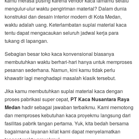
kamu merasa pusing karena vendor kaca lamamu selalu
mengulur-ulur waktu pengiriman material? Dalam dunia
konstruksi dan desain interior modern di Kota Medan,
waktu adalah uang. Keterlambatan suplai material kaca
tentu dapat mengacaukan seluruh jadwal kerja para
tukang di lapangan.
Sebagian besar toko kaca konvensional biasanya
membutuhkan waktu berhari-hari hanya untuk memproses
pesanan sederhana. Namun, kini kamu tidak perlu
khawatir lagi menghadapi masalah klasik tersebut.
Jika kamu membutuhkan suplai material kaca dengan
proses pabrikasi super cepat,
PT Kaca Nusantara Raya
Medan
hadir sebagai jawaban terbaikmu. Kami memotong
dan memproses kebutuhan kaca proyekmu langsung dari
fasilitas pabrik tangan pertama. Yuk, kita bedah bersama
bagaimana layanan kilat kami dapat menyelamatkan