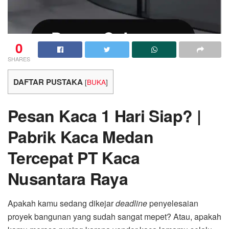
0
SHARES
DAFTAR PUSTAKA
[
BUKA
]
Pesan Kaca 1 Hari Siap? |
Pabrik Kaca Medan
Tercepat PT Kaca
Nusantara Raya
Apakah kamu sedang dikejar
deadline
penyelesaian
proyek bangunan yang sudah sangat mepet? Atau, apakah