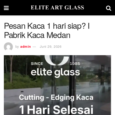
Pesan Kaca 1 hari siap? I
Pabrik Kaca Medan
by
admin
Juni 29, 2026