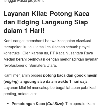
tenggat waktu proyekmu!
Layanan Kilat: Potong Kaca
dan Edging Langsung Siap
dalam 1 Hari!
Kami sangat memahami bahwa kecepatan eksekusi
merupakan kunci utama kesuksesan sebuah proyek
konstruksi. Oleh karena itu, PT Kaca Nusantara Raya
Medan berani berinovasi dengan menghadirkan layanan
revolusioner di Sumatera Utara.
Kami menjamin proses
potong kaca dan gosok mesin
(
edging
) langsung siap dalam waktu 1 hari saja
.
Layanan kilat ini mencakup berbagai tahapan pabrikasi
penting, antara lain:
Pemotongan Kaca (
Cut Size
):
Tim operator kami