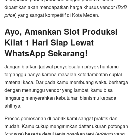
dipastikan akan mendapatkan harga khusus vendor (
B2B
price
) yang sangat kompetitif di Kota Medan.
Ayo, Amankan Slot Produksi
Kilat 1 Hari Siap Lewat
WhatsApp Sekarang!
Jangan biarkan jadwal penyelesaian proyek huniamu
terganggu hanya karena masalah keterlambatan suplai
material kaca. Daripada kamu membuang waktu berharga
dengan menunggu vendor yang lambat, kamu bisa
langsung menyerahkan kebutuhan bisnismu kepada
ahlinya.
Proses pemesanan di pabrik kami sangat praktis dan
mudah. Kamu cukup mengirimkan daftar ukuran potongan
(
cut size
) beserta detail jenis gosokan tepi (
edging
) yang