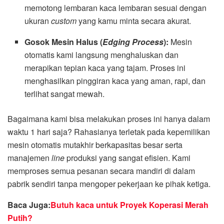
memotong lembaran kaca lembaran sesuai dengan
ukuran
custom
yang kamu minta secara akurat.
Gosok Mesin Halus (
Edging Process
):
Mesin
otomatis kami langsung menghaluskan dan
merapikan tepian kaca yang tajam. Proses ini
menghasilkan pinggiran kaca yang aman, rapi, dan
terlihat sangat mewah.
Bagaimana kami bisa melakukan proses ini hanya dalam
waktu 1 hari saja? Rahasianya terletak pada kepemilikan
mesin otomatis mutakhir berkapasitas besar serta
manajemen
line
produksi yang sangat efisien. Kami
memproses semua pesanan secara mandiri di dalam
pabrik sendiri tanpa mengoper pekerjaan ke pihak ketiga.
Baca Juga:
Butuh kaca untuk Proyek Koperasi Merah
Putih?