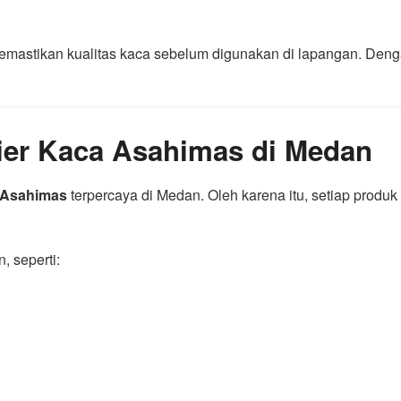
 memastikan kualitas kaca sebelum digunakan di lapangan. Deng
lier Kaca Asahimas di Medan
 Asahimas
terpercaya di Medan. Oleh karena itu, setiap produ
, seperti: