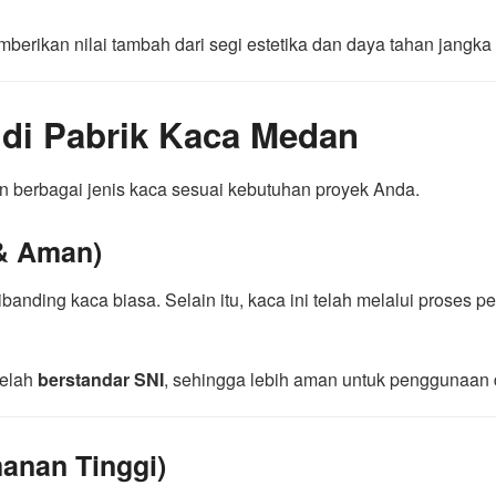
erikan nilai tambah dari segi estetika dan daya tahan jangka
 di Pabrik Kaca Medan
an berbagai jenis kaca sesuai kebutuhan proyek Anda.
& Aman)
ibanding kaca biasa. Selain itu, kaca ini telah melalui prose
telah
berstandar SNI
, sehingga lebih aman untuk penggunaan 
anan Tinggi)