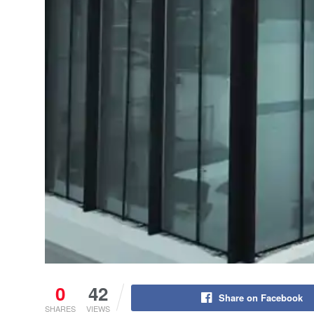
0
42
Share on Facebook
SHARES
VIEWS