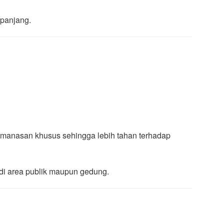
 panjang.
s pemanasan khusus sehingga lebih tahan terhadap
di area publik maupun gedung.