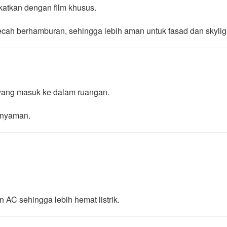
ekatkan dengan film khusus.
g pecah berhamburan, sehingga lebih aman untuk fasad dan skylig
 yang masuk ke dalam ruangan.
 nyaman.
AC sehingga lebih hemat listrik.