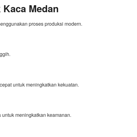
k Kaca Medan
 menggunakan proses produksi modern.
ggih.
epat untuk meningkatkan kekuatan.
s untuk meningkatkan keamanan.