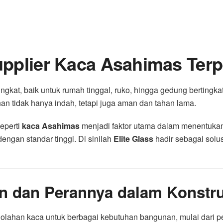
pplier Kaca Asahimas Terpe
gkat, baik untuk rumah tinggal, ruko, hingga gedung bertingkat
an tidak hanya indah, tetapi juga aman dan tahan lama.
seperti
kaca Asahimas
menjadi faktor utama dalam menentuka
engan standar tinggi. Di sinilah
Elite Glass
hadir sebagai solusi
n dan Perannya dalam Konstru
olahan kaca untuk berbagai kebutuhan bangunan, mulai dari p