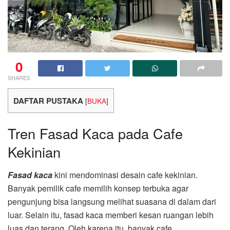
0
SHARES
DAFTAR PUSTAKA
[
BUKA
]
Tren Fasad Kaca pada Cafe
Kekinian
Fasad kaca
kini mendominasi desain cafe kekinian.
Banyak pemilik cafe memilih konsep terbuka agar
pengunjung bisa langsung melihat suasana di dalam dari
luar. Selain itu, fasad kaca memberi kesan ruangan lebih
luas dan terang. Oleh karena itu, banyak cafe