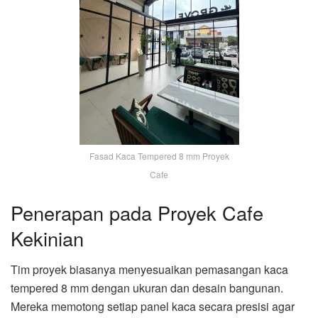
Fasad Kaca Tempered 8 mm Proyek
Cafe
Penerapan pada Proyek Cafe
Kekinian
Tim proyek biasanya menyesuaikan pemasangan kaca
tempered 8 mm dengan ukuran dan desain bangunan.
Mereka memotong setiap panel kaca secara presisi agar