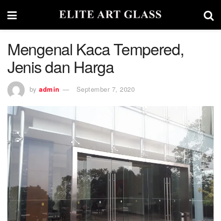
Mengenal Kaca Tempered,
Jenis dan Harga
by
admin
September 7, 2020