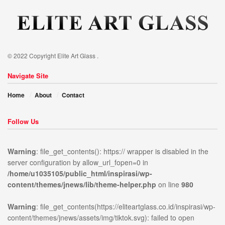
© 2022 Copyright Elite Art Glass .
Navigate Site
Home
About
Contact
Follow Us
Warning
: file_get_contents(): https:// wrapper is disabled in the
server configuration by allow_url_fopen=0 in
/home/u1035105/public_html/inspirasi/wp-
content/themes/jnews/lib/theme-helper.php
on line
980
Warning
: file_get_contents(https://eliteartglass.co.id/inspirasi/wp-
content/themes/jnews/assets/img/tiktok.svg): failed to open