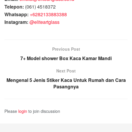
Telepon:
(061) 4518372
Whatsapp:
+6282133883388
Instagram:
@eliteartglass
Previous Post
7+ Model shower Box Kaca Kamar Mandi
Next Post
Mengenal 5 Jenis Stiker Kaca Untuk Rumah dan Cara
Pasangnya
Please
login
to join discussion