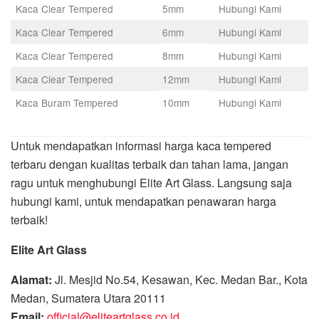
Kaca Clear Tempered
5mm
Hubungi Kami
Kaca Clear Tempered
6mm
Hubungi Kami
Kaca Clear Tempered
8mm
Hubungi Kami
Kaca Clear Tempered
12mm
Hubungi Kami
Kaca Buram Tempered
10mm
Hubungi Kami
Untuk mendapatkan informasi harga kaca tempered
terbaru dengan kualitas terbaik dan tahan lama, jangan
ragu untuk menghubungi Elite Art Glass. Langsung saja
hubungi kami, untuk mendapatkan penawaran harga
terbaik!
Elite Art Glass
Alamat:
Jl. Mesjid No.54, Kesawan, Kec. Medan Bar., Kota
Medan, Sumatera Utara 20111
Email:
official@eliteartglass.co.id