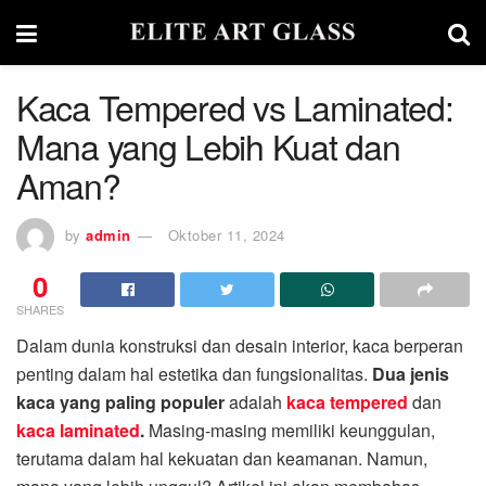
Kaca Tempered vs Laminated:
Mana yang Lebih Kuat dan
Aman?
by
admin
Oktober 11, 2024
0
SHARES
Dalam dunia konstruksi dan desain interior, kaca berperan
penting dalam hal estetika dan fungsionalitas.
Dua jenis
kaca yang paling populer
adalah
kaca tempered
dan
kaca laminated
.
Masing-masing memiliki keunggulan,
terutama dalam hal kekuatan dan keamanan. Namun,