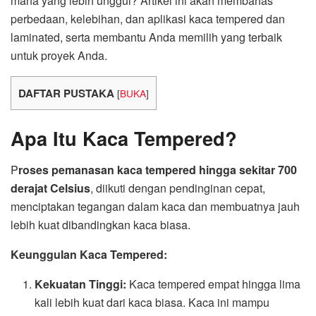
mana yang lebih unggul? Artikel ini akan membahas
perbedaan, kelebihan, dan aplikasi kaca tempered dan
laminated, serta membantu Anda memilih yang terbaik
untuk proyek Anda.
DAFTAR PUSTAKA
[
BUKA
]
Apa Itu Kaca Tempered?
P
roses pemanasan kaca tempered hingga sekitar 700
derajat Celsius
, diikuti dengan pendinginan cepat,
menciptakan tegangan dalam kaca dan membuatnya jauh
lebih kuat dibandingkan kaca biasa.
Keunggulan Kaca Tempered:
Kekuatan Tinggi:
Kaca tempered empat hingga lima
kali lebih kuat dari kaca biasa. Kaca ini mampu