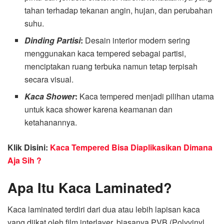
tahan terhadap tekanan angin, hujan, dan perubahan
suhu.
Dinding Partisi
:
Desain interior modern sering
menggunakan kaca tempered sebagai partisi,
menciptakan ruang terbuka namun tetap terpisah
secara visual.
Kaca Shower
:
Kaca tempered menjadi pilihan utama
untuk kaca shower karena keamanan dan
ketahanannya.
Klik Disini:
Kaca Tempered Bisa Diaplikasikan Dimana
Aja Sih ?
Apa Itu Kaca Laminated?
Kaca laminated terdiri dari dua atau lebih lapisan kaca
yang diikat oleh film interlayer, biasanya PVB (Polyvinyl