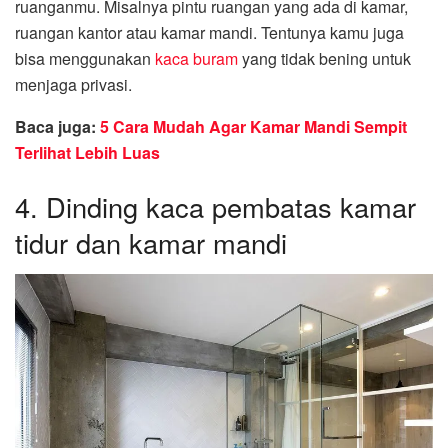
ruanganmu. Misalnya pintu ruangan yang ada di kamar,
ruangan kantor atau kamar mandi. Tentunya kamu juga
bisa menggunakan
kaca buram
yang tidak bening untuk
menjaga privasi.
Baca juga:
5 Cara Mudah Agar Kamar Mandi Sempit
Terlihat Lebih Luas
4. Dinding kaca pembatas kamar
tidur dan kamar mandi