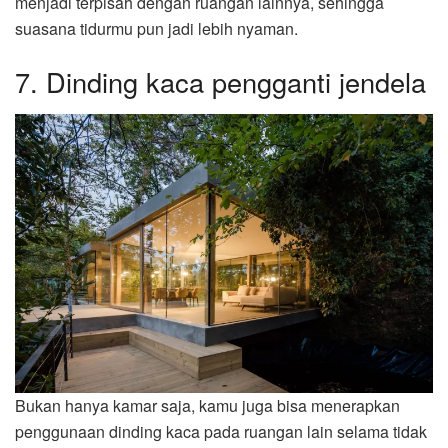
menjadi terpisah dengan ruangan lainnya, sehingga
suasana tidurmu pun jadi lebih nyaman.
7. Dinding kaca pengganti jendela
Bukan hanya kamar saja, kamu juga bisa menerapkan
penggunaan dinding kaca pada ruangan lain selama tidak