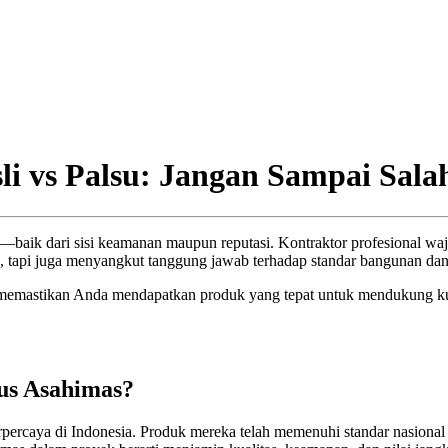
i vs Palsu: Jangan Sampai Salah
al—baik dari sisi keamanan maupun reputasi. Kontraktor profesional w
n, tapi juga menyangkut tanggung jawab terhadap standar bangunan da
in memastikan Anda mendapatkan produk yang tepat untuk mendukung 
us Asahimas?
erpercaya di Indonesia. Produk mereka telah memenuhi standar nasional