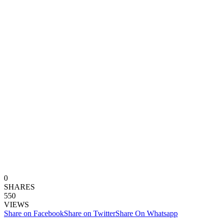
0
SHARES
550
VIEWS
Share on Facebook
Share on Twitter
Share On Whatsapp