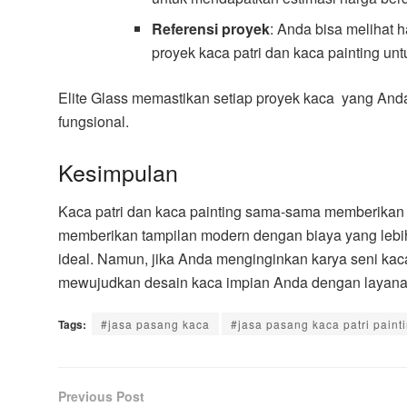
Referensi proyek
: Anda bisa melihat h
proyek kaca patri dan kaca painting unt
Elite Glass memastikan setiap proyek kaca yang Anda
fungsional.
Kesimpulan
Kaca patri dan kaca painting sama-sama memberikan ni
memberikan tampilan modern dengan biaya yang lebih 
ideal. Namun, jika Anda menginginkan karya seni kaca
mewujudkan desain kaca impian Anda dengan layanan 
Tags:
#jasa pasang kaca
#jasa pasang kaca patri paint
Previous Post