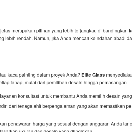
jelas merupakan pilihan yang lebih terjangkau di bandingkan
k
g lebih rendah. Namun, jika Anda mencari keindahan abadi dan 
atau kaca painting dalam proyek Anda?
Elite Glass
menyediakan
etiap tahap, mulai dari pemilihan desain hingga pemasangan.
layanan konsultasi untuk membantu Anda memilih desain yang
erdiri dari tenaga ahli berpengalaman yang akan memastikan 
kan penawaran harga yang sesuai dengan anggaran Anda tanpa
asarkan ukuran dan desain yang diinginkan.