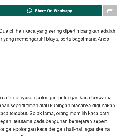
Share On Whatsapp
. Dua pilihan kaca yang sering dipertimbangkan adalah
or yang memengaruhi biaya, serta bagaimana Anda
 cara menyusun potongan-potongan kaca berwarna
ahan seperti timah atau kuningan biasanya digunakan
ca tersebut. Sejak lama, orang memilih kaca patri
legan, terutama pada bangunan bersejarah seperti
otongan-potongan kaca dengan hati-hati agar skema