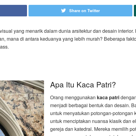
Share on Twitter
isual yang menarik dalam dunia arsitektur dan desain interior
an, mana di antara keduanya yang lebih murah? Beberapa fakt
lass.
Apa Itu Kaca Patri?
Orang menggunakan
kaca patri
dengan
menjadi berbagai bentuk dan desain. B
untuk menyatukan potongan-potongan ka
untuk menciptakan nuansa klasik dan e
gereja dan katedral. Mereka memilih p