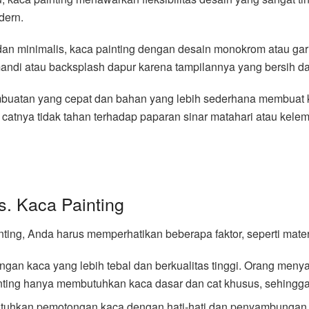
dern.
n minimalis, kaca painting dengan desain monokrom atau garis
mandi atau backsplash dapur karena tampilannya yang bersih d
embuatan yang cepat dan bahan yang lebih sederhana membuat 
ka catnya tidak tahan terhadap paparan sinar matahari atau kele
s. Kaca Painting
ting, Anda harus memperhatikan beberapa faktor, seperti mate
gan kaca yang lebih tebal dan berkualitas tinggi. Orang meny
inting hanya membutuhkan kaca dasar dan cat khusus, sehingga
utuhkan pemotongan kaca dengan hati-hati dan penyambungan 