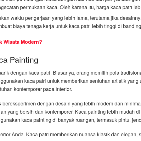
catan permukaan kaca. Oleh karena itu, harga kaca patri lebih
ukan waktu pengerjaan yang lebih lama, terutama jika desainnya
mbuat biaya tenaga kerja untuk kaca patri lebih tinggi di bandin
ik Wisata Modern?
ca Painting
ik dengan kaca patri. Biasanya, orang memilih pola tradisiona
menggunakan kaca patri untuk memberikan sentuhan artistik ya
uhan kontemporer pada interior.
ereksperimen dengan desain yang lebih modern dan minimalis.
n yang bersih dan kontemporer. Kaca painting lebih mudah di
nakan kaca painting di banyak ruangan, termasuk pintu, jende
erior Anda. Kaca patri memberikan nuansa klasik dan elegan, 