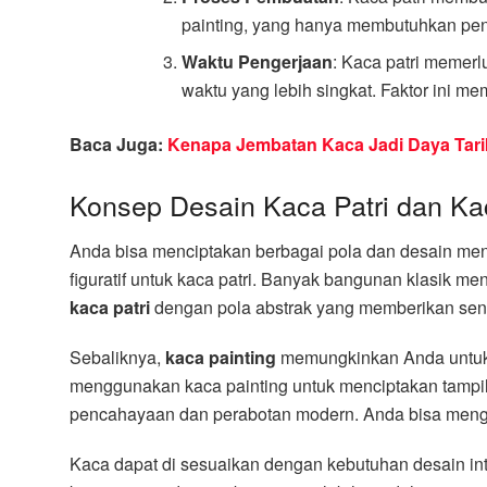
painting, yang hanya membutuhkan penge
Waktu Pengerjaan
: Kaca patri memerl
waktu yang lebih singkat. Faktor ini me
Baca Juga:
Kenapa Jembatan Kaca Jadi Daya Tar
Konsep Desain Kaca Patri dan Ka
Anda bisa menciptakan berbagai pola dan desain menar
figuratif untuk kaca patri. Banyak bangunan klasik 
kaca patri
dengan pola abstrak yang memberikan sent
Sebaliknya,
kaca painting
memungkinkan Anda untuk b
menggunakan kaca painting untuk menciptakan tampila
pencahayaan dan perabotan modern. Anda bisa menggu
Kaca dapat di sesuaikan dengan kebutuhan desain int