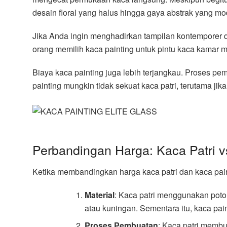
desain floral yang halus hingga gaya abstrak yang mo
Jika Anda ingin menghadirkan tampilan kontemporer da
orang memilih kaca painting untuk pintu kaca kamar 
Biaya kaca painting juga lebih terjangkau. Proses p
painting mungkin tidak sekuat kaca patri, terutama ji
Perbandingan Harga: Kaca Patri v
Ketika membandingkan harga kaca patri dan kaca pain
Material
: Kaca patri menggunakan poton
atau kuningan. Sementara itu, kaca pa
Proses Pembuatan
: Kaca patri memb