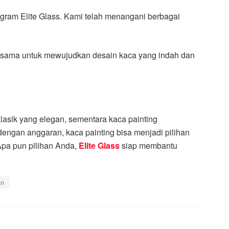
stagram Elite Glass. Kami telah menangani berbagai
rja sama untuk mewujudkan desain kaca yang indah dan
lasik yang elegan, sementara kaca painting
engan anggaran, kaca painting bisa menjadi pilihan
 Apa pun pilihan Anda,
Elite Glass
siap membantu
an