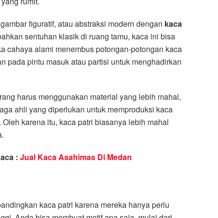
yang rumit.
gambar figuratif, atau abstraksi modern dengan
kaca
ahkan sentuhan klasik di ruang tamu, kaca ini bisa
ika cahaya alami menembus potongan-potongan kaca
an pada pintu masuk atau partisi untuk menghadirkan
Orang harus menggunakan material yang lebih mahal,
naga ahli yang diperlukan untuk memproduksi kaca
leh karena itu, kaca patri biasanya lebih mahal
a.
Kaca :
Jual Kaca Asahimas Di Medan
bandingkan kaca patri karena mereka hanya perlu
ggi. Anda bisa membuat motif apa saja, mulai dari