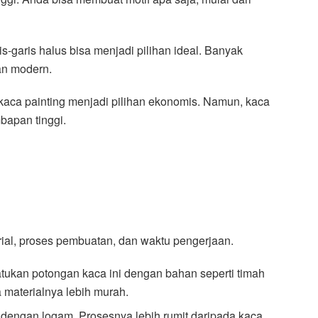
-garis halus bisa menjadi pilihan ideal. Banyak
an modern.
kaca painting menjadi pilihan ekonomis. Namun, kaca
mbapan tinggi.
rial, proses pembuatan, dan waktu pengerjaan.
atukan potongan kaca ini dengan bahan seperti timah
 materialnya lebih murah.
dengan logam. Prosesnya lebih rumit daripada kaca