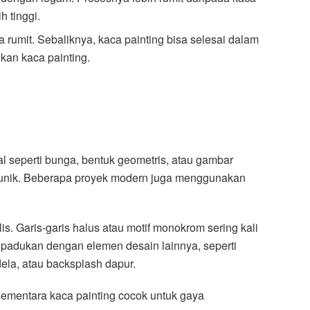
 tinggi.
 rumit. Sebaliknya, kaca painting bisa selesai dalam
gkan kaca painting.
l seperti bunga, bentuk geometris, atau gambar
ng unik. Beberapa proyek modern juga menggunakan
 Garis-garis halus atau motif monokrom sering kali
 padukan dengan elemen desain lainnya, seperti
la, atau backsplash dapur.
sementara kaca painting cocok untuk gaya