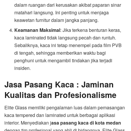
dalam ruangan dari kerusakan akibat paparan sinar
matahari langsung. Ini penting untuk menjaga
keawetan furnitur dalam jangka panjang.
Keamanan Maksimal
: Jika terkena benturan keras,
kaca laminated tidak langsung pecah dan runtuh.
Sebaliknya, kaca ini tetap menempel pada film PVB
di tengah, sehingga memberikan waktu bagi
penghuni untuk mengambil tindakan jika terjadi
insiden.
Jasa Pasang Kaca : Jaminan
Kualitas dan Profesionalisme
Elite Glass memiliki pengalaman luas dalam pemasangan
kaca tempered dan laminated untuk berbagai aplikasi
interior. Menyediakan j
asa pasang kaca di kota medan
dengan tim profesional yang ahli di bidangnya, Elite Glass