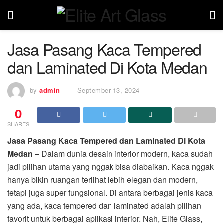
Jasa Pasang Kaca Tempered
dan Laminated Di Kota Medan
by
admin
September 13, 2024
0
SHARES
Jasa Pasang Kaca Tempered dan Laminated Di Kota
Medan
– Dalam dunia desain interior modern, kaca sudah
jadi pilihan utama yang nggak bisa diabaikan. Kaca nggak
hanya bikin ruangan terlihat lebih elegan dan modern,
tetapi juga super fungsional. Di antara berbagai jenis kaca
yang ada, kaca tempered dan laminated adalah pilihan
favorit untuk berbagai aplikasi interior. Nah, Elite Glass,