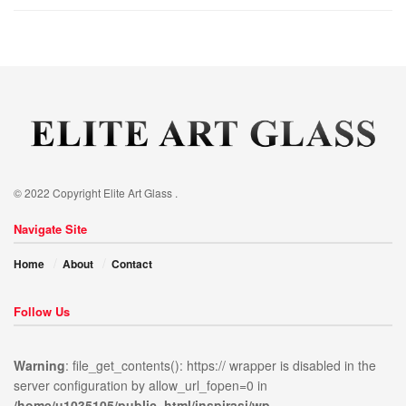
© 2022 Copyright Elite Art Glass .
Navigate Site
Home
About
Contact
Follow Us
Warning
: file_get_contents(): https:// wrapper is disabled in the
server configuration by allow_url_fopen=0 in
/home/u1035105/public_html/inspirasi/wp-