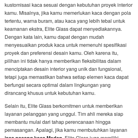
kustomisasi kaca sesuai dengan kebutuhan proyek interior
kamu. Misalnya, jika kamu memerlukan kaca dengan pola
tertentu, warna buram, atau kaca yang lebih tebal untuk
keamanan ekstra, Elite Glass dapat menyediakannya.
Dengan kata lain, kamu dapat dengan mudah
menyesuaikan produk kaca untuk memenuhi spesifikasi
proyek dan preferensi desain kamu. Oleh karena itu,
pilihan ini tidak hanya memberikan fleksibilitas dalam
menciptakan desain interior yang unik dan fungsional,
tetapi juga memastikan bahwa setiap elemen kaca dapat
berfungsi secara optimal dalam lingkungan yang
dirancang khusus untuk kebutuhan kamu.
Selain itu, Elite Glass berkomitmen untuk memberikan
layanan pelanggan yang unggul. Tim ahli mereka siap
membantu mulai dari tahap perencanaan hingga
pemasangan. Apalagi, jika kamu membutuhkan layanan
jasa pasang kaca Medan
, Elite Glass juga memiliki