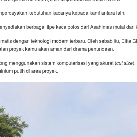
percayakan kebutuhan kacanya kepada kami antara lain:
nyediakan berbagai tipe kaca polos dari Asahimas mulai dari
atis dengan teknologi modern terbaru. Oleh sebab itu, Elite 
esaian proyek kamu akan aman dari drama penundaan.
ong menggunakan sistem komputerisasi yang akurat (
cut size
)
ium putih di area proyek.