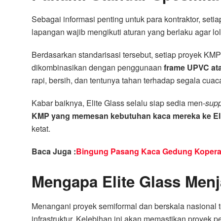
Sebagai informasi penting untuk para kontraktor, seti
lapangan wajib mengikuti aturan yang berlaku agar lol
Berdasarkan standarisasi tersebut, setiap proyek
dikombinasikan dengan penggunaan
frame UPVC ata
rapi, bersih, dan tentunya tahan terhadap segala cuac
Kabar baiknya, Elite Glass selalu siap sedia men-
supp
KMP yang memesan kebutuhan kaca mereka ke Eli
ketat.
Baca Juga :
Bingung Pasang Kaca Gedung Koperasi
Mengapa Elite Glass Menj
Menangani proyek semiformal dan berskala nasional t
infrastruktur. Kelebihan ini akan memastikan proyek