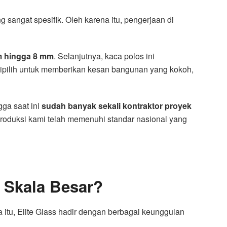
 sangat spesifik. Oleh karena itu, pengerjaan di
m hingga 8 mm
. Selanjutnya, kaca polos ini
dipilih untuk memberikan kesan bangunan yang kokoh,
ga saat ini
sudah banyak sekali kontraktor proyek
 produksi kami telah memenuhi standar nasional yang
k Skala Besar?
itu, Elite Glass hadir dengan berbagai keunggulan