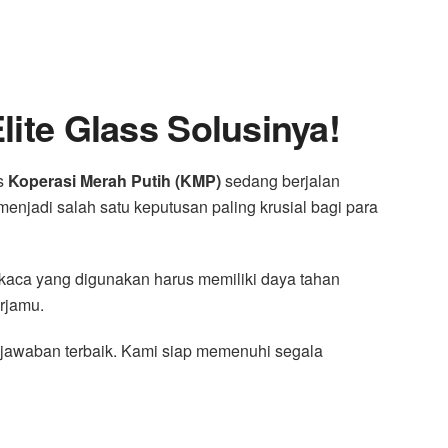
ite Glass Solusinya!
as
Koperasi Merah Putih (KMP)
sedang berjalan
menjadi salah satu keputusan paling krusial bagi para
l kaca yang digunakan harus memiliki daya tahan
erjamu.
jawaban terbaik. Kami siap memenuhi segala