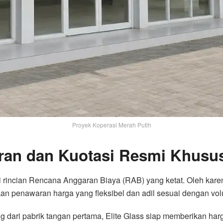
Proyek Koperasi Merah Putih
ran dan Kuotasi Resmi Khusus
rincian Rencana Anggaran Biaya (RAB) yang ketat. Oleh karena
rikan penawaran harga yang fleksibel dan adil sesuai dengan 
dari pabrik tangan pertama, Elite Glass siap memberikan har