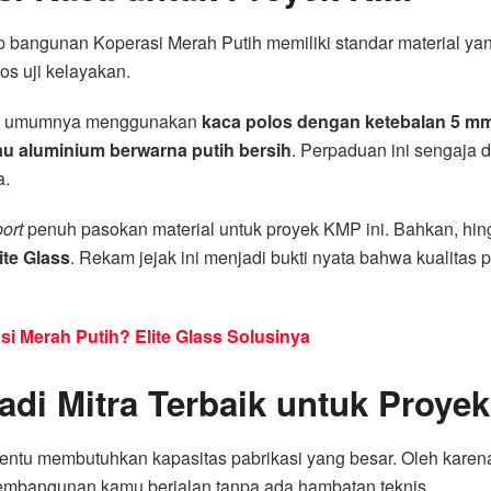
ap bangunan Koperasi Merah Putih memiliki standar material yang
os uji kelayakan.
 KMP umumnya menggunakan
kaca polos dengan ketebalan 5 m
u aluminium berwarna putih bersih
. Perpaduan ini sengaja 
a.
ort
penuh pasokan material untuk proyek KMP ini. Bahkan, hing
te Glass
. Rekam jejak ini menjadi bukti nyata bahwa kualitas
 Merah Putih? Elite Glass Solusinya
adi Mitra Terbaik untuk Proye
entu membutuhkan kapasitas pabrikasi yang besar. Oleh karena 
 pembangunan kamu berjalan tanpa ada hambatan teknis.