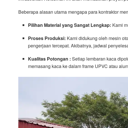
Beberapa alasan utama mengapa para kontraktor mem
Pilihan Material yang Sangat Lengkap:
Kami me
Proses Produksi:
Kami didukung oleh mesin otom
pengerjaan tercepat. Akibatnya, jadwal penyel
Kualitas Potongan :
Setiap lembaran kaca dipot
memasang kaca ke dalam frame UPVC atau alumin