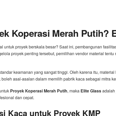
k Koperasi Merah Putih? El
l untuk proyek berskala besar? Saat ini, pembangunan fasilit
lola proyek penting tersebut, pemilihan vendor material tentu 
tandar keamanan yang sangat tinggi. Oleh karena itu, materia
dak boleh asal-asalan dalam memilih pabrik kaca sebagai mitra k
 untuk
Proyek Koperasi Merah Putih
, maka
Elite Glass
adalah 
esional dan cepat.
asi Kaca untuk Proyek KMP