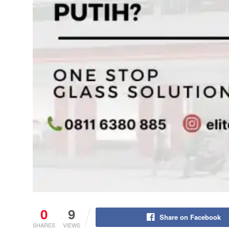
0
9
Share on Facebook
SHARES
VIEWS