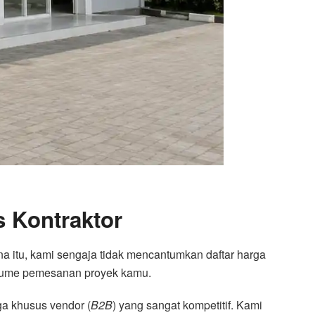
 Kontraktor
 itu, kami sengaja tidak mencantumkan daftar harga
volume pemesanan proyek kamu.
ga khusus vendor (
B2B
) yang sangat kompetitif. Kami