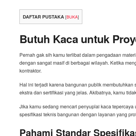
DAFTAR PUSTAKA
[
BUKA
]
Butuh Kaca untuk Proye
Pernah gak sih kamu terlibat dalam pengadaan materia
dengan sangat masif di berbagai wilayah. Ketika menge
kontraktor.
Hal ini terjadi karena bangunan publik membutuhkan s
ekstra dan sertifikasi yang jelas. Akibatnya, kamu ti
Jika kamu sedang mencari penyuplai kaca tepercaya
spesifikasi teknis bangunan dengan layanan yang prof
Pahami Standar Spesifik