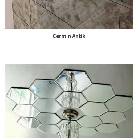
Cermin Antik
.