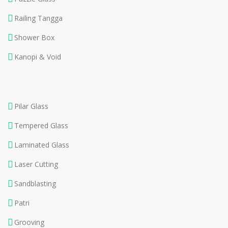
Railing Tangga
Shower Box
Kanopi & Void
Pilar Glass
Tempered Glass
Laminated Glass
Laser Cutting
Sandblasting
Patri
Grooving