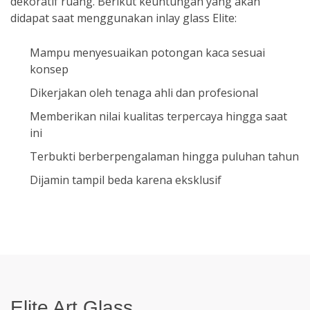
dekoratif ruang. Berikut keuntungan yang akan
didapat saat menggunakan inlay glass Elite:
Mampu menyesuaikan potongan kaca sesuai
konsep
Dikerjakan oleh tenaga ahli dan profesional
Memberikan nilai kualitas terpercaya hingga saat
ini
Terbukti berberpengalaman hingga puluhan tahun
Dijamin tampil beda karena eksklusif
Elite Art Glass