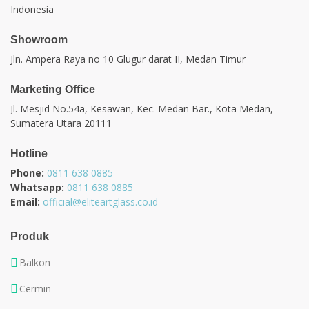
Indonesia
Showroom
Jln. Ampera Raya no 10 Glugur darat II, Medan Timur
Marketing Office
Jl. Mesjid No.54a, Kesawan, Kec. Medan Bar., Kota Medan,
Sumatera Utara 20111
Hotline
Phone:
0811 638 0885
Whatsapp:
0811 638 0885
Email:
official@eliteartglass.co.id
Produk
Balkon
Cermin