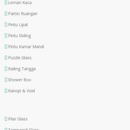
Lemari Kaca
Partisi Ruangan
Pintu Lipat
Pintu Sliding
Pintu Kamar Mandi
Puzzle Glass
Railing Tangga
Shower Box
Kanopi & Void
Pilar Glass
Tempered Glass