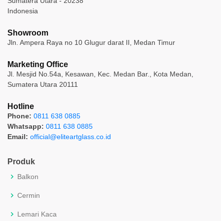
Sumatera Utara - 20238
Indonesia
Showroom
Jln. Ampera Raya no 10 Glugur darat II, Medan Timur
Marketing Office
Jl. Mesjid No.54a, Kesawan, Kec. Medan Bar., Kota Medan,
Sumatera Utara 20111
Hotline
Phone:
0811 638 0885
Whatsapp:
0811 638 0885
Email:
official@eliteartglass.co.id
Produk
Balkon
Cermin
Lemari Kaca