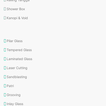
Shower Box
Kanopi & Void
Pilar Glass
Tempered Glass
Laminated Glass
Laser Cutting
Sandblasting
Patri
Grooving
Inlay Glass