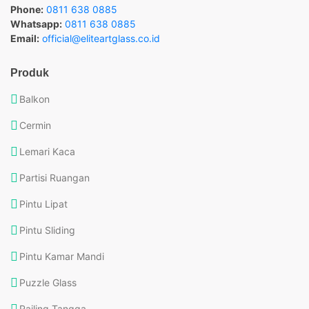
Phone:
0811 638 0885
Whatsapp:
0811 638 0885
Email:
official@eliteartglass.co.id
Produk
Balkon
Cermin
Lemari Kaca
Partisi Ruangan
Pintu Lipat
Pintu Sliding
Pintu Kamar Mandi
Puzzle Glass
Railing Tangga